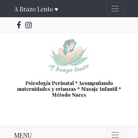
A Brazo Lento ♥
Psicología Perinatal * Acompañando
maternidades y crianzas * Masaje Infantil *
Método Naces
MENU