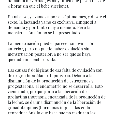
demanda de verdad, es muy difícil que pasen más de
4 horas sin que el bebé succione).
En mi caso, ya vamos a por el séptimo mes, y desde el
sexto, la lactancia ya no es exclusiva, aunque sí a
demanda y por tanto muy a menudo. Pero la
menstruación aún no se ha presentado.
La menstruación puede aparecer sin ovulación
anterior, pero no puede haber ovulación sin
menstruación posterior, a no ser que se haya
quedado una embarazada.
Las causas fisiológicas de esa falta de ovulación son
de origen hipotálamo-hipofisario. Debido a la
disminución de la producción de estrógenos y
progesterona, el endometrio no se desarrolla. Esto
viene dado, porque junto a la liberación de
prolactina (hormona encargada de la producción de
la leche), se da una disminución de la liberación de
gonadotropinas (hormonas implicadas en la
reproducción), lo que hace que no maduren los