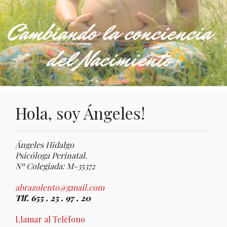
Hola, soy Ángeles!
Ángeles Hidalgo
Psicóloga Perinatal.
Nº Colegiada: M-35372
abrazolento@gmail.com
Tlf. 655 . 25 . 97 . 20
Llamar al Teléfono