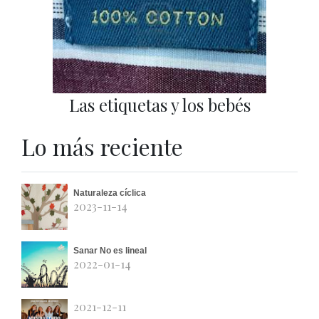
Las etiquetas y los bebés
Lo más reciente
Naturaleza cíclica
2023-11-14
Sanar No es lineal
2022-01-14
2021-12-11