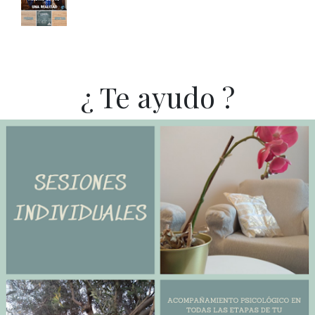
¿ Te ayudo ?